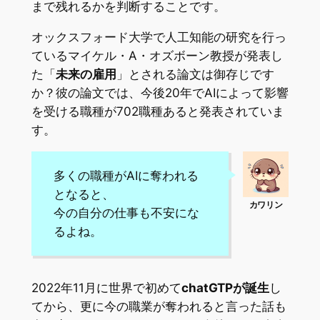
まで残れるかを判断することです。
オックスフォード大学で人工知能の研究を行っ
ているマイケル・A・オズボーン教授が発表し
た「
未来の雇用
」とされる論文は御存じです
か？彼の論文では、今後20年でAIによって影響
を受ける職種が702職種あると発表されていま
す。
多くの職種がAIに奪われる
となると、
今の自分の仕事も不安にな
るよね。
2022年11月に世界で初めて
chatGTPが誕生
し
てから、更に今の職業が奪われると言った話も