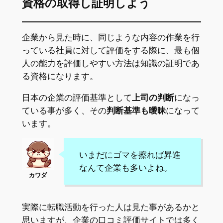
資格の取得し証明しよう
企業から見た時に、同じような内容の作業を行
っている社員に対して評価をする際に、最も個
人の能力を評価しやすい方法は知識の証明であ
る資格になります。
日本の企業の評価基準として
上司の判断
になっ
ている事が多く、その
判断基準も曖昧
になって
います。
いまだにゴマを擦れば昇進
なんて企業も多いよね。
実際に転職活動を行った人は見た事があるかと
思いますが、企業の口コミ評価サイトでは多く