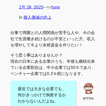
2月 28, 2025
—
funa
by
in
個人価値の向上
仕事で周囲との人間関係が苦手な人や、今の会
社で生涯働き続けるのが不安といった方、収入
を増やして今より余裕資金を作りたい！
そう思う事はありませんか？
現在の日本にある企業のうち、年後も継続出来
ている企業割合は、中小企業では55％であり、
ベンチャー企業では0.3％程になります。
最近では大きな企業でも、
何がきっかけで倒産するか
わからないんだよね。