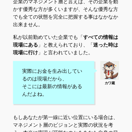
企業のマネジメント層と言えば、その企業を動
かす優秀な方が多くいますが、そんな優秀な方
でも全ての状態を完全に把握する事はなかなか
出来ません。
私が以前勤めていた企業でも「
すべての情報は
現場にある
」と教えられており、「
迷った時は
現場に行け
」と言われていました。
実際にお金を生み出してい
るのは現場だから、
そこには最新の情報がある
んだよね。
もしあなたが第一線に近い位置にいる場合は、
マネジメント層のビジョンと実際の状況を考